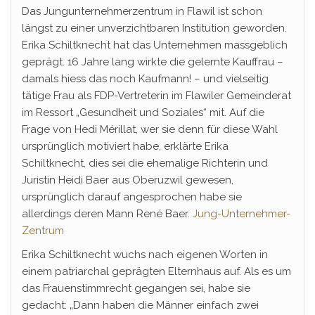
Das Jungunternehmerzentrum in Flawil ist schon
längst zu einer unverzichtbaren Institution geworden.
Erika Schiltknecht hat das Unternehmen massgeblich
geprägt. 16 Jahre lang wirkte die gelernte Kauffrau –
damals hiess das noch Kaufmann! – und vielseitig
tätige Frau als FDP-Vertreterin im Flawiler Gemeinderat
im Ressort „Gesundheit und Soziales“ mit. Auf die
Frage von Hedi Mérillat, wer sie denn für diese Wahl
ursprünglich motiviert habe, erklärte Erika
Schiltknecht, dies sei die ehemalige Richterin und
Juristin Heidi Baer aus Oberuzwil gewesen,
ursprünglich darauf angesprochen habe sie
allerdings deren Mann René Baer.
Jung-Unternehmer-
Zentrum
Erika Schiltknecht wuchs nach eigenen Worten in
einem patriarchal geprägten Elternhaus auf. Als es um
das Frauenstimmrecht gegangen sei, habe sie
gedacht: „Dann haben die Männer einfach zwei