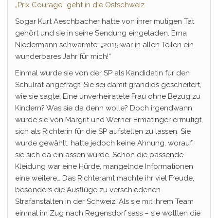
„Prix Courage“ geht in die Ostschweiz
Sogar Kurt Aeschbacher hatte von ihrer mutigen Tat
gehört und sie in seine Sendung eingeladen. Erna
Niedermann schwärmte: „2015 war in allen Teilen ein
wunderbares Jahr für mich!“
Einmal wurde sie von der SP als Kandidatin für den
Schulrat angefragt. Sie sei damit grandios gescheitert,
wie sie sagte. Eine unverheiratete Frau ohne Bezug zu
Kindern? Was sie da denn wolle? Doch irgendwann
wurde sie von Margrit und Werner Ermatinger ermutigt,
sich als Richterin für die SP aufstellen zu lassen. Sie
wurde gewählt, hatte jedoch keine Ahnung, worauf
sie sich da einlassen würde. Schon die passende
Kleidung war eine Hürde, mangelnde Informationen
eine weitere… Das Richteramt machte ihr viel Freude,
besonders die Ausflüge zu verschiedenen
Strafanstalten in der Schweiz. Als sie mit ihrem Team
einmal im Zug nach Regensdorf sass – sie wollten die