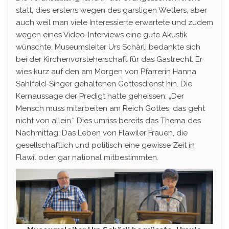
statt, dies erstens wegen des garstigen Wetters, aber
auch weil man viele Interessierte erwartete und zudem
wegen eines Video-Interviews eine gute Akustik
wünschte. Museumsleiter Urs Schärli bedankte sich
bei der Kirchenvorsteherschaft für das Gastrecht. Er
wies kurz auf den am Morgen von Pfarrerin Hanna
Sahlfeld-Singer gehaltenen Gottesdienst hin. Die
Kernaussage der Predigt hatte geheissen: „Der
Mensch muss mitarbeiten am Reich Gottes, das geht
nicht von allein.“ Dies umriss bereits das Thema des
Nachmittag: Das Leben von Flawiler Frauen, die
gesellschaftlich und politisch eine gewisse Zeit in
Flawil oder gar national mitbestimmten.