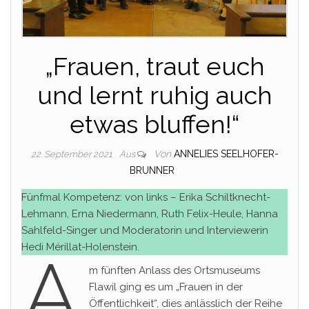
„Frauen, traut euch
und lernt ruhig auch
etwas bluffen!“
Von
ANNELIES SEELHOFER-
22. September 2021
Aus
BRUNNER
Fünfmal Kompetenz: von links – Erika Schiltknecht-
Lehmann, Erna Niedermann, Ruth Felix-Heule, Hanna
Sahlfeld-Singer und Moderatorin und Interviewerin
Hedi Mérillat-Holenstein.
A
m fünften Anlass des Ortsmuseums
Flawil ging es um „Frauen in der
Öffentlichkeit“, dies anlässlich der Reihe