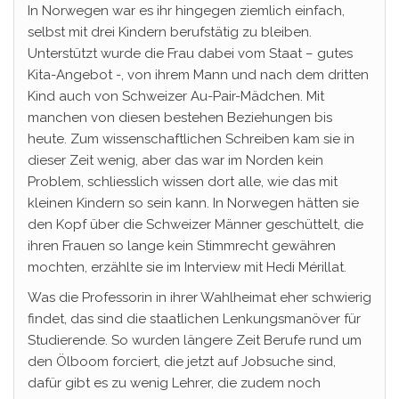
In Norwegen war es ihr hingegen ziemlich einfach,
selbst mit drei Kindern berufstätig zu bleiben.
Unterstützt wurde die Frau dabei vom Staat – gutes
Kita-Angebot -, von ihrem Mann und nach dem dritten
Kind auch von Schweizer Au-Pair-Mädchen. Mit
manchen von diesen bestehen Beziehungen bis
heute. Zum wissenschaftlichen Schreiben kam sie in
dieser Zeit wenig, aber das war im Norden kein
Problem, schliesslich wissen dort alle, wie das mit
kleinen Kindern so sein kann. In Norwegen hätten sie
den Kopf über die Schweizer Männer geschüttelt, die
ihren Frauen so lange kein Stimmrecht gewähren
mochten, erzählte sie im Interview mit Hedi Mérillat.
Was die Professorin in ihrer Wahlheimat eher schwierig
findet, das sind die staatlichen Lenkungsmanöver für
Studierende. So wurden längere Zeit Berufe rund um
den Ölboom forciert, die jetzt auf Jobsuche sind,
dafür gibt es zu wenig Lehrer, die zudem noch