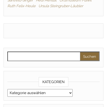
Sahlfeld-Singer
Hedi Mérillat
Ortsmuseum Flawil
Ruth Felix-Heule
Ursula Steingruber-Läubler
Suche nach:
KATEGORIEN
Kategorien