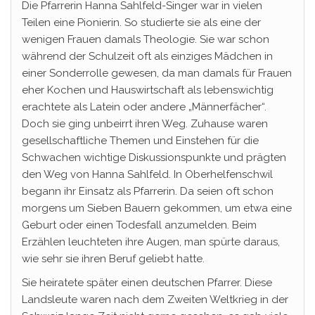
Die Pfarrerin Hanna Sahlfeld-Singer war in vielen
Teilen eine Pionierin. So studierte sie als eine der
wenigen Frauen damals Theologie. Sie war schon
während der Schulzeit oft als einziges Mädchen in
einer Sonderrolle gewesen, da man damals für Frauen
eher Kochen und Hauswirtschaft als lebenswichtig
erachtete als Latein oder andere „Männerfächer“.
Doch sie ging unbeirrt ihren Weg. Zuhause waren
gesellschaftliche Themen und Einstehen für die
Schwachen wichtige Diskussionspunkte und prägten
den Weg von Hanna Sahlfeld. In Oberhelfenschwil
begann ihr Einsatz als Pfarrerin. Da seien oft schon
morgens um Sieben Bauern gekommen, um etwa eine
Geburt oder einen Todesfall anzumelden. Beim
Erzählen leuchteten ihre Augen, man spürte daraus,
wie sehr sie ihren Beruf geliebt hatte.
Sie heiratete später einen deutschen Pfarrer. Diese
Landsleute waren nach dem Zweiten Weltkrieg in der