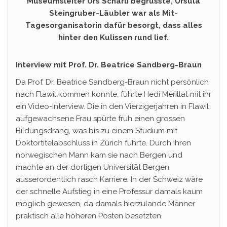
Museumsleiter Urs Schärli begrüsste, Ursula
Steingruber-Läubler war als Mit-
Tagesorganisatorin dafür besorgt, dass alles
hinter den Kulissen rund lief.
Interview mit Prof. Dr. Beatrice Sandberg-Braun
Da Prof. Dr. Beatrice Sandberg-Braun nicht persönlich
nach Flawil kommen konnte, führte Hedi Mérillat mit ihr
ein Video-Interview. Die in den Vierzigerjahren in Flawil
aufgewachsene Frau spürte früh einen grossen
Bildungsdrang, was bis zu einem Studium mit
Doktortitelabschluss in Zürich führte. Durch ihren
norwegischen Mann kam sie nach Bergen und
machte an der dortigen Universität Bergen
ausserordentlich rasch Karriere. In der Schweiz wäre
der schnelle Aufstieg in eine Professur damals kaum
möglich gewesen, da damals hierzulande Männer
praktisch alle höheren Posten besetzten.