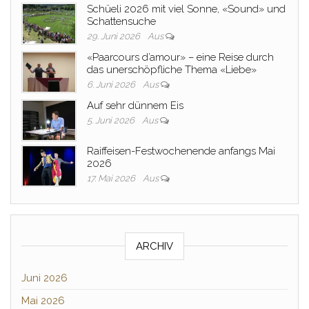
Schüeli 2026 mit viel Sonne, «Sound» und
Schattensuche
29. Juni 2026
Aus
«Paarcours d’amour» – eine Reise durch
das unerschöpfliche Thema «Liebe»
6. Juni 2026
Aus
Auf sehr dünnem Eis
5. Juni 2026
Aus
Raiffeisen-Festwochenende anfangs Mai
2026
17. Mai 2026
Aus
ARCHIV
Juni 2026
Mai 2026