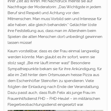
ihrer Zeit als Wirtin. Mit Nachdruck meinte sie auf
Nachfrage der Moderatorin: „Das Wichtigste in jedem
Beruf sind Respekt und Achtung vor den
Mitmenschen. Man muss Vorbild sein und Interesse für
alle haben, alle gleich behandeln.“ Gelächter löste
ihre Feststellung aus, dass man im Altersheim beim
Spielen die alten Menschen dort unbedingt gewinnen
lassen müsse!
Kaum vorstellbar, dass es der Frau einmal langweilig
werden könnte. Man glaubt es ihr sofort, wenn sie
stolz sagt: „Bei mir läuft immer was!“ Besondere
Sympathiepunkte bekam sie für ihre Ankündigung, für
alle im Zelt hinter dem Ortsmuseum heisse Pizza aus
dem Eschenhöfler Steinofen zu spendieren. Viele
folgten der Einladung nach Ende der Veranstaltung.
Dazu passt auch, dass Ruth Felix als junge Frau im
Frauenhilfsdienst FHD – FHD-Heule! – im militärischen
Fliegerbeobachtungsdienst eingesetzt war.