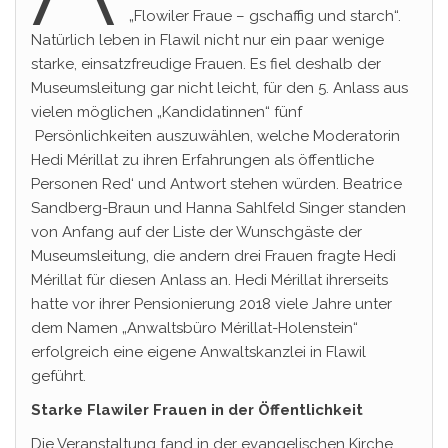
„Flowiler Fraue – gschaffig und starch“.
Natürlich leben in Flawil nicht nur ein paar wenige
starke, einsatzfreudige Frauen. Es fiel deshalb der
Museumsleitung gar nicht leicht, für den 5. Anlass aus
vielen möglichen „Kandidatinnen“ fünf
Persönlichkeiten auszuwählen, welche Moderatorin
Hedi Mérillat zu ihren Erfahrungen als öffentliche
Personen Red‘ und Antwort stehen würden. Beatrice
Sandberg-Braun und Hanna Sahlfeld Singer standen
von Anfang auf der Liste der Wunschgäste der
Museumsleitung, die andern drei Frauen fragte Hedi
Mérillat für diesen Anlass an. Hedi Mérillat ihrerseits
hatte vor ihrer Pensionierung 2018 viele Jahre unter
dem Namen „Anwaltsbüro Mérillat-Holenstein“
erfolgreich eine eigene Anwaltskanzlei in Flawil
geführt.
Starke Flawiler Frauen in der Öffentlichkeit
Die Veranstaltung fand in der evangelischen Kirche