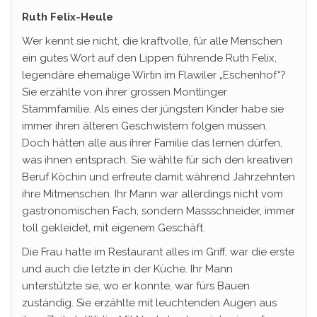
Ruth Felix-Heule
Wer kennt sie nicht, die kraftvolle, für alle Menschen
ein gutes Wort auf den Lippen führende Ruth Felix,
legendäre ehemalige Wirtin im Flawiler „Eschenhof“?
Sie erzählte von ihrer grossen Montlinger
Stammfamilie. Als eines der jüngsten Kinder habe sie
immer ihren älteren Geschwistern folgen müssen.
Doch hätten alle aus ihrer Familie das lernen dürfen,
was ihnen entsprach. Sie wählte für sich den kreativen
Beruf Köchin und erfreute damit während Jahrzehnten
ihre Mitmenschen. Ihr Mann war allerdings nicht vom
gastronomischen Fach, sondern Massschneider, immer
toll gekleidet, mit eigenem Geschäft.
Die Frau hatte im Restaurant alles im Griff, war die erste
und auch die letzte in der Küche. Ihr Mann
unterstützte sie, wo er konnte, war fürs Bauen
zuständig. Sie erzählte mit leuchtenden Augen aus