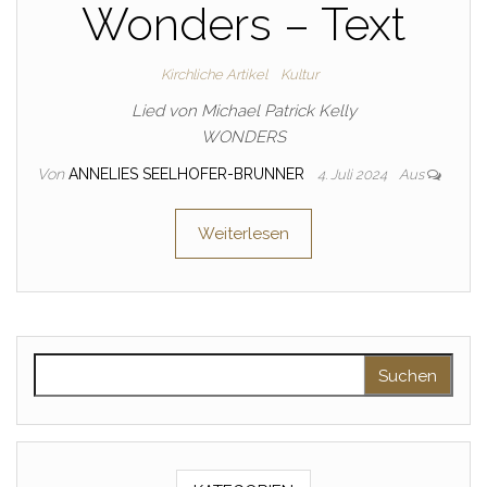
Wonders – Text
Kirchliche Artikel
Kultur
Lied von Michael Patrick Kelly
WONDERS
Von
ANNELIES SEELHOFER-BRUNNER
4. Juli 2024
Aus
Weiterlesen
Suche nach: