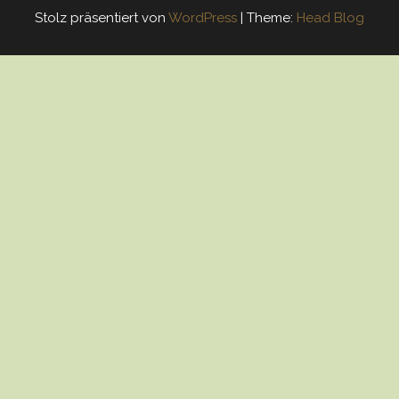
Stolz präsentiert von
WordPress
|
Theme:
Head Blog