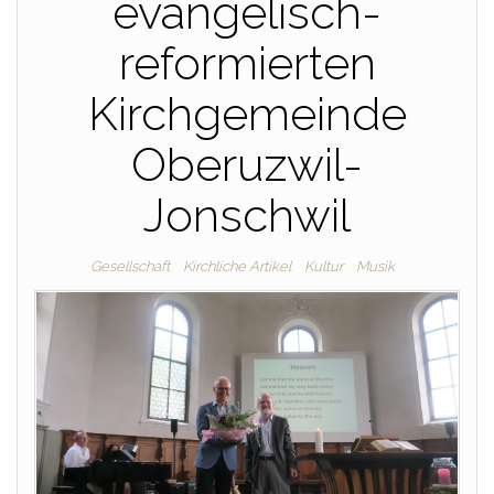
evangelisch-
reformierten
Kirchgemeinde
Oberuzwil-
Jonschwil
Gesellschaft
Kirchliche Artikel
Kultur
Musik