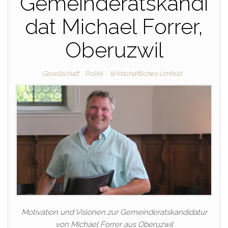
Gemeinderatskandi
dat Michael Forrer,
Oberuzwil
Gesellschaft
Politik
Wirtschaftliches Umfeld
Motivation und Visionen zur Gemeinderatskandidatur
von Michael Forrer aus Oberuzwil