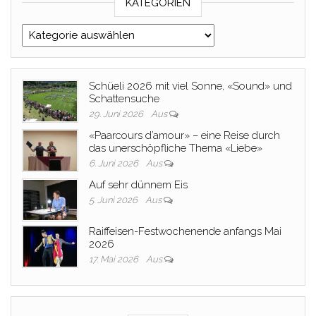
KATEGORIEN
Kategorien
Schüeli 2026 mit viel Sonne, «Sound» und
Schattensuche
29. Juni 2026
Aus
«Paarcours d’amour» – eine Reise durch
das unerschöpfliche Thema «Liebe»
6. Juni 2026
Aus
Auf sehr dünnem Eis
5. Juni 2026
Aus
Raiffeisen-Festwochenende anfangs Mai
2026
17. Mai 2026
Aus