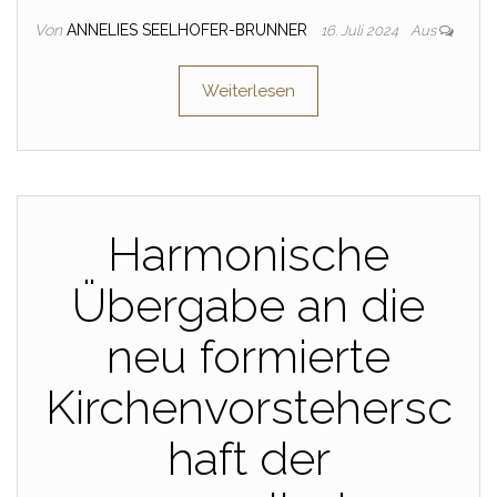
Von
ANNELIES SEELHOFER-BRUNNER
16. Juli 2024
Aus
Weiterlesen
Harmonische
Übergabe an die
neu formierte
Kirchenvorstehersc
haft der