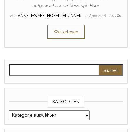
aufgewachsenen Christoph Baer.
Von
ANNELIES SEELHOFER-BRUNNER
2. April 2016
Aus
Weiterlesen
Suche nach:
KATEGORIEN
Kategorien