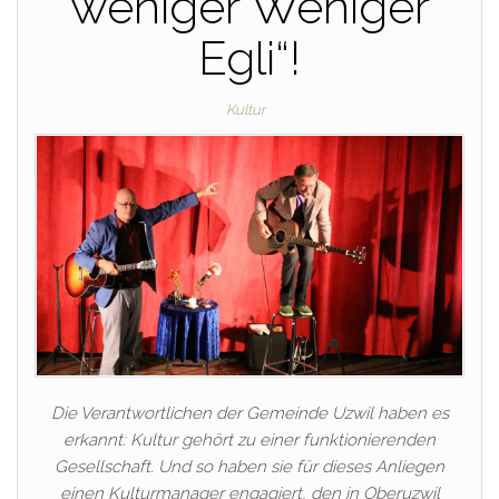
weniger Weniger
Egli“!
Kultur
Die Verantwortlichen der Gemeinde Uzwil haben es
erkannt: Kultur gehört zu einer funktionierenden
Gesellschaft. Und so haben sie für dieses Anliegen
einen Kulturmanager engagiert, den in Oberuzwil