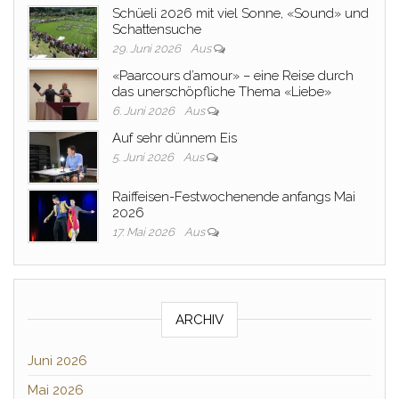
Schüeli 2026 mit viel Sonne, «Sound» und
Schattensuche
29. Juni 2026
Aus
«Paarcours d’amour» – eine Reise durch
das unerschöpfliche Thema «Liebe»
6. Juni 2026
Aus
Auf sehr dünnem Eis
5. Juni 2026
Aus
Raiffeisen-Festwochenende anfangs Mai
2026
17. Mai 2026
Aus
ARCHIV
Juni 2026
Mai 2026