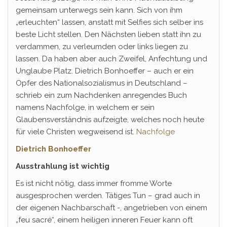
gemeinsam unterwegs sein kann. Sich von ihm
„erleuchten“ lassen, anstatt mit Selfies sich selber ins
beste Licht stellen. Den Nächsten lieben statt ihn zu
verdammen, zu verleumden oder links liegen zu
lassen. Da haben aber auch Zweifel, Anfechtung und
Unglaube Platz. Dietrich Bonhoeffer – auch er ein
Opfer des Nationalsozialismus in Deutschland –
schrieb ein zum Nachdenken anregendes Buch
namens Nachfolge, in welchem er sein
Glaubensverständnis aufzeigte, welches noch heute
für viele Christen wegweisend ist.
Nachfolge
Dietrich Bonhoeffer
Ausstrahlung ist wichtig
Es ist nicht nötig, dass immer fromme Worte
ausgesprochen werden. Tätiges Tun – grad auch in
der eigenen Nachbarschaft -, angetrieben von einem
„feu sacré“, einem heiligen inneren Feuer kann oft