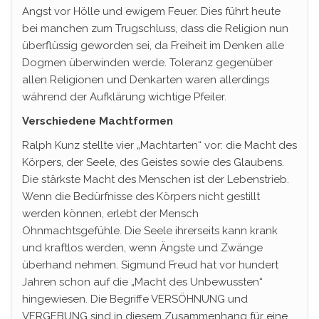
Angst vor Hölle und ewigem Feuer. Dies führt heute
bei manchen zum Trugschluss, dass die Religion nun
überflüssig geworden sei, da Freiheit im Denken alle
Dogmen überwinden werde. Toleranz gegenüber
allen Religionen und Denkarten waren allerdings
während der Aufklärung wichtige Pfeiler.
Verschiedene Machtformen
Ralph Kunz stellte vier „Machtarten“ vor: die Macht des
Körpers, der Seele, des Geistes sowie des Glaubens.
Die stärkste Macht des Menschen ist der Lebenstrieb.
Wenn die Bedürfnisse des Körpers nicht gestillt
werden können, erlebt der Mensch
Ohnmachtsgefühle. Die Seele ihrerseits kann krank
und kraftlos werden, wenn Ängste und Zwänge
überhand nehmen. Sigmund Freud hat vor hundert
Jahren schon auf die „Macht des Unbewussten“
hingewiesen. Die Begriffe VERSÖHNUNG und
VERGEBUNG sind in diesem Zusammenhang für eine