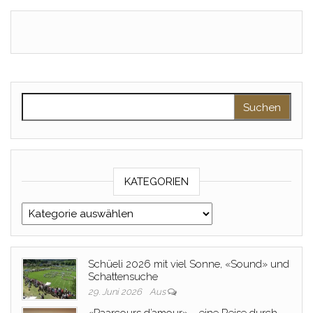
Suche nach:
KATEGORIEN
Kategorien
Schüeli 2026 mit viel Sonne, «Sound» und
Schattensuche
29. Juni 2026
Aus