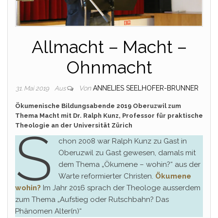
Allmacht – Macht –
Ohnmacht
Von
ANNELIES SEELHOFER-BRUNNER
31. Mai 2019
Aus
Ökumenische Bildungsabende 2019 Oberuzwil zum
Thema Macht mit Dr. Ralph Kunz, Professor für praktische
Theologie an der Universität Zürich
S
chon 2008 war Ralph Kunz zu Gast in
Oberuzwil zu Gast gewesen, damals mit
dem Thema „Ökumene – wohin?“ aus der
Warte reformierter Christen.
Ökumene
wohin?
Im Jahr 2016 sprach der Theologe ausserdem
zum Thema „Aufstieg oder Rutschbahn? Das
Phänomen Alter(n)“