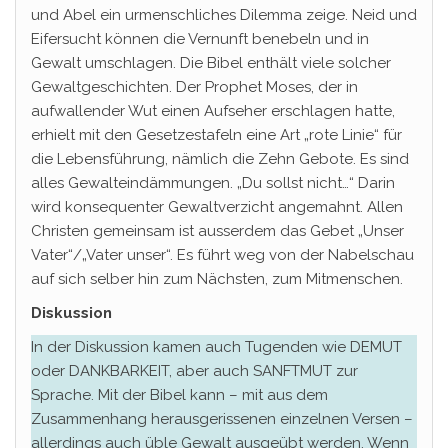
und Abel ein urmenschliches Dilemma zeige. Neid und
Eifersucht können die Vernunft benebeln und in
Gewalt umschlagen. Die Bibel enthält viele solcher
Gewaltgeschichten. Der Prophet Moses, der in
aufwallender Wut einen Aufseher erschlagen hatte,
erhielt mit den Gesetzestafeln eine Art „rote Linie“ für
die Lebensführung, nämlich die Zehn Gebote. Es sind
alles Gewalteindämmungen. „Du sollst nicht…“ Darin
wird konsequenter Gewaltverzicht angemahnt. Allen
Christen gemeinsam ist ausserdem das Gebet „Unser
Vater“/„Vater unser“. Es führt weg von der Nabelschau
auf sich selber hin zum Nächsten, zum Mitmenschen.
Diskussion
In der Diskussion kamen auch Tugenden wie DEMUT
oder DANKBARKEIT, aber auch SANFTMUT zur
Sprache. Mit der Bibel kann – mit aus dem
Zusammenhang herausgerissenen einzelnen Versen –
allerdings auch üble Gewalt ausgeübt werden. Wenn