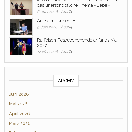
«Paarcours d’amour» – eine Reise durch
das unerschöpfliche Thema «Liebe»
6. Juni 2026
Aus
Auf sehr dünnem Eis
5. Juni 2026
Aus
Raiffeisen-Festwochenende anfangs Mai
2026
17. Mai 2026
Aus
ARCHIV
Juni 2026
Mai 2026
April 2026
März 2026