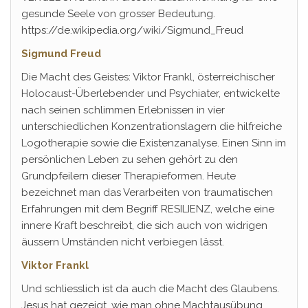
gesunde Seele von grosser Bedeutung.
https://de.wikipedia.org/wiki/Sigmund_Freud
Sigmund Freud
Die Macht des Geistes: Viktor Frankl, österreichischer
Holocaust-Überlebender und Psychiater, entwickelte
nach seinen schlimmen Erlebnissen in vier
unterschiedlichen Konzentrationslagern die hilfreiche
Logotherapie sowie die Existenzanalyse. Einen Sinn im
persönlichen Leben zu sehen gehört zu den
Grundpfeilern dieser Therapieformen. Heute
bezeichnet man das Verarbeiten von traumatischen
Erfahrungen mit dem Begriff RESILIENZ, welche eine
innere Kraft beschreibt, die sich auch von widrigen
äussern Umständen nicht verbiegen lässt.
Viktor Frankl
Und schliesslich ist da auch die Macht des Glaubens.
Jesus hat gezeigt, wie man ohne Machtausübung