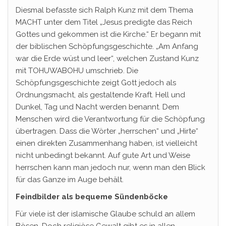
Diesmal befasste sich Ralph Kunz mit dem Thema
MACHT unter dem Titel „Jesus predigte das Reich
Gottes und gekommen ist die Kirche.“ Er begann mit
der biblischen Schöpfungsgeschichte. „Am Anfang
war die Erde wüst und leer“, welchen Zustand Kunz
mit TOHUWABOHU umschrieb. Die
Schöpfungsgeschichte zeigt Gott jedoch als
Ordnungsmacht, als gestaltende Kraft. Hell und
Dunkel, Tag und Nacht werden benannt. Dem
Menschen wird die Verantwortung für die Schöpfung
übertragen. Dass die Wörter „herrschen“ und „Hirte“
einen direkten Zusammenhang haben, ist vielleicht
nicht unbedingt bekannt. Auf gute Art und Weise
herrschen kann man jedoch nur, wenn man den Blick
für das Ganze im Auge behält.
Feindbilder als bequeme Sündenböcke
Für viele ist der islamische Glaube schuld an allem
Bösen. Doch religiöse Gewalt gibt es in allen