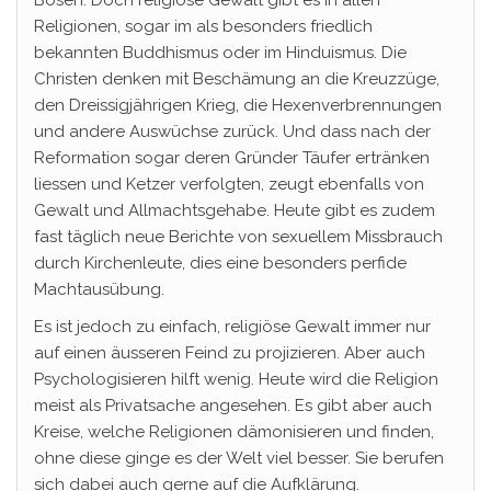
Religionen, sogar im als besonders friedlich
bekannten Buddhismus oder im Hinduismus. Die
Christen denken mit Beschämung an die Kreuzzüge,
den Dreissigjährigen Krieg, die Hexenverbrennungen
und andere Auswüchse zurück. Und dass nach der
Reformation sogar deren Gründer Täufer ertränken
liessen und Ketzer verfolgten, zeugt ebenfalls von
Gewalt und Allmachtsgehabe. Heute gibt es zudem
fast täglich neue Berichte von sexuellem Missbrauch
durch Kirchenleute, dies eine besonders perfide
Machtausübung.
Es ist jedoch zu einfach, religiöse Gewalt immer nur
auf einen äusseren Feind zu projizieren. Aber auch
Psychologisieren hilft wenig. Heute wird die Religion
meist als Privatsache angesehen. Es gibt aber auch
Kreise, welche Religionen dämonisieren und finden,
ohne diese ginge es der Welt viel besser. Sie berufen
sich dabei auch gerne auf die Aufklärung.