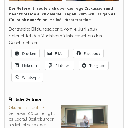
Der Referent freute sich über die rege Diskussion und
beantwortete auch diverse Fragen. Zum Schluss gab es
für Ralph Kunz feine Praliné-Pflastersteine.
Der zweite Bildungsabend vom 4. Juni 2019
beleuchtet das Machtverhältnis zwischen den
Geschlechtern.
Drucken
E-Mail
Facebook
LinkedIn
Pinterest
Telegram
WhatsApp
Ähnliche Beiträge
Ökumene – wohin?
Seit etwa 100 Jahren gibt
es überall Bestrebungen,
als katholische oder