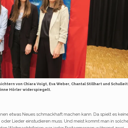
sichtern von Chiara Voigt, Eva Weber, Chantal Stillhart und Schullei
inne Hörler widerspiegelt.
ihnen etwas Neues schmackhaft machen kann. Da spielt es kein
n oder Lieder einstudieren muss. Und meist kommt man in solch