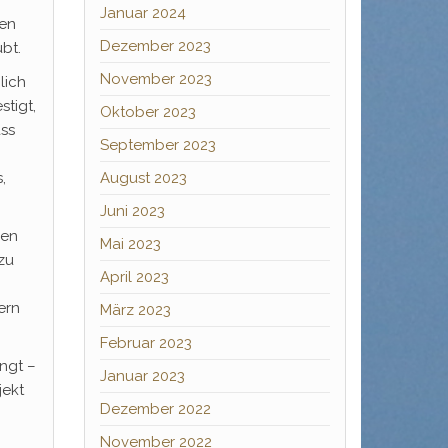
Januar 2024
sen
Dezember 2023
bt.
November 2023
lich
tigt,
Oktober 2023
ss
September 2023
,
August 2023
Juni 2023
ren
Mai 2023
zu
April 2023
ern
März 2023
Februar 2023
ngt –
Januar 2023
jekt
Dezember 2022
November 2022