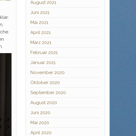
August 2021
Juni 2021
klar:
Mai 2021
n,
iche.
April 2021
en
März 2021
n.
Februar 2021
Januar 2021
November 2020
Oktober 2020
September 2020
August 2020
Juni 2020
Mai 2020
April 2020