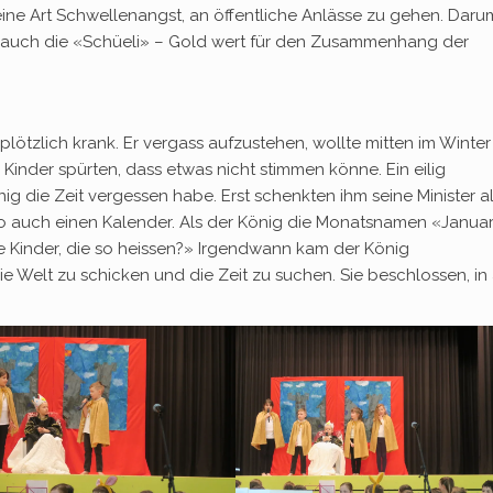
ne Art Schwellenangst, an öffentliche Anlässe zu gehen. Daru
e auch die «Schüeli» – Gold wert für den Zusammenhang der
 plötzlich krank. Er vergass aufzustehen, wollte mitten im Winter
Kinder spürten, dass etwas nicht stimmen könne. Ein eilig
ig die Zeit vergessen habe. Erst schenkten ihm seine Minister al
, so auch einen Kalender. Als der König die Monatsnamen «Januar
ne Kinder, die so heissen?» Irgendwann kam der König
die Welt zu schicken und die Zeit zu suchen. Sie beschlossen, in 