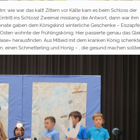
rrr, wie war das kalt! Zittern vor Kälte kam es beim Schloss der
ntritt ins Schloss! Zweimal misslang die Antwort, dann war ihm 
monate gaben dem Königskind winterliche Geschenke – Eiszapfe
Im Osten wohnte der Frühlingskönig. Hier passierte genau das Gle
«Hase» herausfinden. Aus Mitleid mit dem kranken König schenkt
, einen Schmetterling und Honig – , die gesund machen sollte