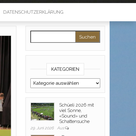
DATENSCHUTZERKLÄRUNG
Suche nach:
KATEGORIEN
Kategorien
Schüeli 2026 mit
viel Sonne,
«Sound» und
Schattensuche
29. Juni 2026
Aus