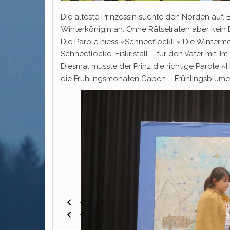
Die älteste Prinzessin suchte den Norden auf. B
Winterkönigin an. Ohne Rätselraten aber kein Ei
Die Parole hiess «Schneeflöckli.» Die Winter
Schneeflocke, Eiskristall – für den Vater mit. 
Diesmal musste der Prinz die richtige Parole 
die Frühlingsmonaten Gaben – Frühlingsblumen