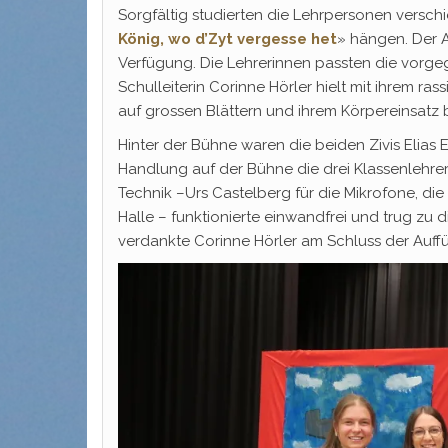
Sorgfältig studierten die Lehrpersonen verschi
König, wo d’Zyt vergesse het
» hängen. Der A
Verfügung. Die Lehrerinnen passten die vorgeg
Schulleiterin Corinne Hörler hielt mit ihrem 
auf grossen Blättern und ihrem Körpereinsat
Hinter der Bühne waren die beiden Zivis Elias E
Handlung auf der Bühne die drei Klassenlehrer
Technik –Urs Castelberg für die Mikrofone, die
Halle – funktionierte einwandfrei und trug zu di
verdankte Corinne Hörler am Schluss der Auff