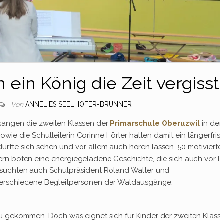
 ein König die Zeit vergisst
Von
ANNELIES SEELHOFER-BRUNNER
sangen die zweiten Klassen der
Primarschule Oberuzwil
in de
sowie die Schulleiterin Corinne Hörler hatten damit ein längerfris
rfte sich sehen und vor allem auch hören lassen. 50 motivierte
rn boten eine energiegeladene Geschichte, die sich auch vor P
esuchten auch Schulpräsident Roland Walter und
verschiedene Begleitpersonen der Waldausgänge.
 gekommen. Doch was eignet sich für Kinder der zweiten Klas