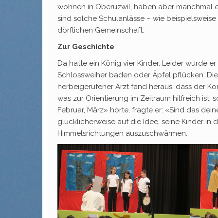
wohnen in Oberuzwil, haben aber manchmal ei
sind solche Schulanlässe – wie beispielsweis
dörflichen Gemeinschaft.
Zur Geschichte
Da hatte ein König vier Kinder. Leider wurde er
Schlossweiher baden oder Äpfel pflücken. Die 
herbeigerufener Arzt fand heraus, dass der Kön
was zur Orientierung im Zeitraum hilfreich ist
Februar, März» hörte, fragte er: «Sind das dei
glücklicherweise auf die Idee, seine Kinder in 
Himmelsrichtungen auszuschwärmen.