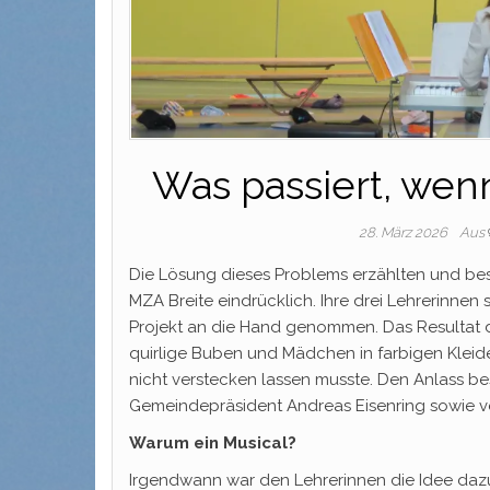
Was passiert, wenn
28. März 2026
Aus
Die Lösung dieses Problems erzählten und be
MZA Breite eindrücklich. Ihre drei Lehrerinnen 
Projekt an die Hand genommen. Das Resultat du
quirlige Buben und Mädchen in farbigen Kleide
nicht verstecken lassen musste. Den Anlass b
Gemeindepräsident Andreas Eisenring sowie 
Warum ein Musical?
Irgendwann war den Lehrerinnen die Idee dazu