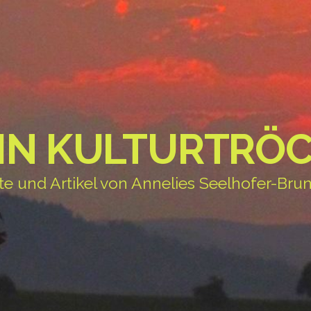
IN KULTURTRÖC
te und Artikel von Annelies Seelhofer-Brun