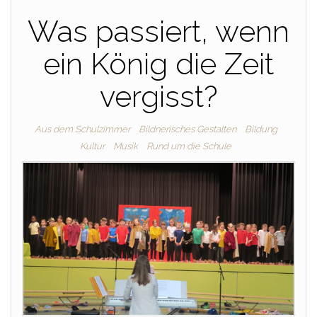
Was passiert, wenn
ein König die Zeit
vergisst?
Aus dem Schulzimmer
Bildnerisches Gestalten
Bildung
Kultur
Musik
Rund um die Schule