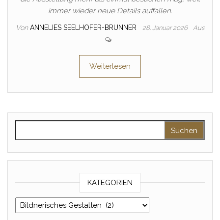
immer wieder neue Details auffallen.
Von
ANNELIES SEELHOFER-BRUNNER
28. Januar 2026
Aus
Weiterlesen
Suche nach:
KATEGORIEN
Kategorien