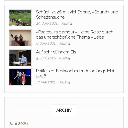
Schüeli 2026 mit viel Sonne, «Sound» und
Schattensuche
29. Juni 2026
Aus
«Paarcours d’amour» – eine Reise durch
das unerschöpfliche Thema «Liebe»
6. Juni 2026
Aus
Auf sehr dünnem Eis
5. Juni 2026
Aus
Raiffeisen-Festwochenende anfangs Mai
2026
17. Mai 2026
Aus
ARCHIV
Juni 2026