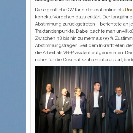
Die eigentliche GV fand diesmal online als
Ur
korrekte Vorgehen dazu erklärt. Der langjähri
Abstimmung zurückgetreten – berichtete an j
Traktandenpunkte. Dabei dachte man unwillkürli
Zwischen 98 bis hin zu mehr als 99 % Zustim
Abstimmungsfragen. Seit dem Inkrafttreten der
die Arbeit als VR-Präsident aufgenommen. Der
näher für die Geschäftszahlen interessiert, fin