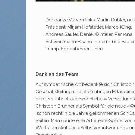
Der ganze VR von links: Martin Gubler, ne
Präsident; Mirjam Hofstetter, Marco Küng,
Andreas Sauter, Daniel Winteler, Ramona
Schwerzmann-Bischof – neu – und Fabie
Tremp-Eggenberger – neu
Dank an das Team
Auf sympathische Art bedankte sich Christoph
Geschäftsleitung und allen übrigen Mitarbeite
bereits 1 Jahr als «gewöhnliches» Verwaltungs
Christoph Brunner als Symbol für die neue «
schon recht in die Jahre gekommenen Schlüssel
Seiten. Man spürte eine Art «Team-Spirit», vo
«Vertrauenskultur», «Selbstverantwortung» un