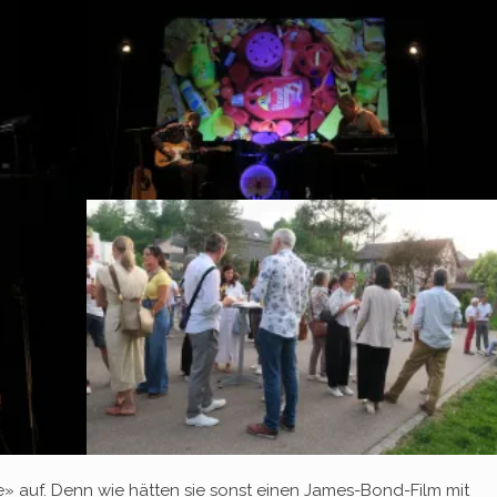
» auf. Denn wie hätten sie sonst einen James-Bond-Film mit