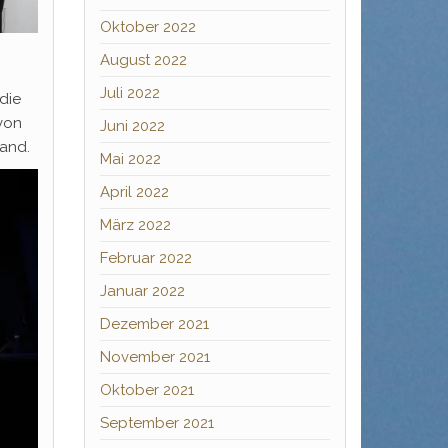
Oktober 2022
August 2022
Juli 2022
die
 von
Juni 2022
wand.
Mai 2022
April 2022
März 2022
Februar 2022
Januar 2022
Dezember 2021
November 2021
Oktober 2021
September 2021