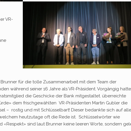
uer VR-
nne
 Brunner für die tolle Zusammenarbeit mit dem Team der
nden während seiner 16 Jahre als VR-Präsident. Vorgängig hatte
ratsmitglied die Geschicke der Bank mitgestaltet. überreichte
Würde» dem frischgewählten VR-Präsidenten Martin Gubler die
 – rostig und mit Schlüsselbart! Dieser bedankte sich auf all
n welchem heutzutage oft die Rede ist. Schlüsselwörter wie
d «Respekt» sind laut Brunner keine leeren Worte, sondern gel