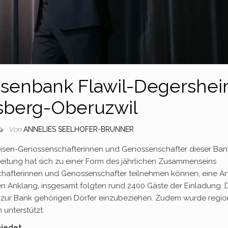
eisenbank Flawil-Degershe
sberg-Oberuzwil
Von
ANNELIES SEELHOFER-BRUNNER
isen-Genossenschafterinnen und Genossenschafter dieser Ban
eitung hat sich zu einer Form des jährlichen Zusammenseins
chafterinnen und Genossenschafter teilnehmen können, eine Ar
sen Anklang, insgesamt folgten rund 2400 Gäste der Einladung. 
 zur Bank gehörigen Dörfer einzubeziehen. Zudem wurde regio
 unterstützt.
iedet