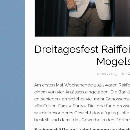
Dreitagesfest Raiff
Mogel
10. Mai 2025
Aus
Am ersten Mai-Wochenende 2025 waren Raiffe
einem von vier Anlässen eingeladen. Die Bankl
entschieden, an welcher viel mehr Genossens
«Raiffeisen-Family-Party». Die Idee fand gros
wurde besonderes Gewicht daraufgelegt, alle
bestellt und damit das Gewerbe in den Dörfern
Sachgeschäfte an Urabstimmung verabsch