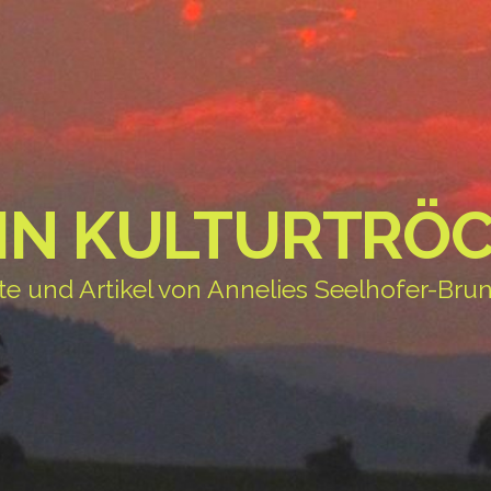
IN KULTURTRÖC
te und Artikel von Annelies Seelhofer-Brun