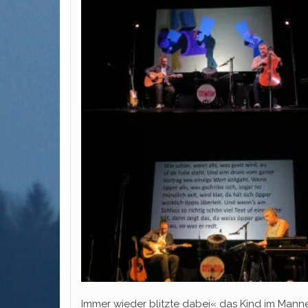
Immer wieder blitzte dabei« das Kind im Manne