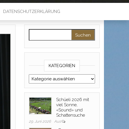
DATENSCHUTZERKLÄRUNG
Suche nach:
KATEGORIEN
Kategorien
Schüeli 2026 mit
viel Sonne,
«Sound» und
Schattensuche
29. Juni 2026
Aus