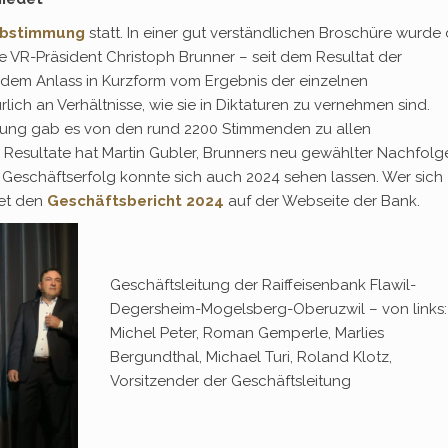
abstimmung
statt. In einer gut verständlichen Broschüre wurde
ge VR-Präsident Christoph Brunner – seit dem Resultat der
edem Anlass in Kurzform vom Ergebnis der einzelnen
ch an Verhältnisse, wie sie in Diktaturen zu vernehmen sind.
mung gab es von den rund 2200 Stimmenden zu allen
 Resultate hat Martin Gubler, Brunners neu gewählter Nachfolge
 Geschäftserfolg konnte sich auch 2024 sehen lassen. Wer sich
det den
Geschäftsbericht 2024
auf der Webseite der Bank.
Geschäftsleitung der Raiffeisenbank Flawil-
Degersheim-Mogelsberg-Oberuzwil – von links:
Michel Peter, Roman Gemperle, Marlies
Bergundthal, Michael Turi, Roland Klotz,
Vorsitzender der Geschäftsleitung