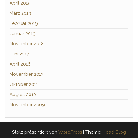
April 2019
März 2019
Februar 2019
Januar 2019
November 2018
Juni 2017
April 2016
November 2013
Oktober 2011
August 2010
November 2009
Stolz präsentiert von
WordPress
|
Theme:
Head Blog