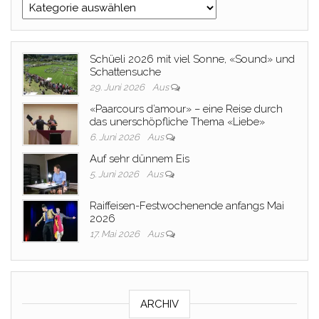
Kategorien
Schüeli 2026 mit viel Sonne, «Sound» und
Schattensuche
29. Juni 2026
Aus
«Paarcours d’amour» – eine Reise durch
das unerschöpfliche Thema «Liebe»
6. Juni 2026
Aus
Auf sehr dünnem Eis
5. Juni 2026
Aus
Raiffeisen-Festwochenende anfangs Mai
2026
17. Mai 2026
Aus
ARCHIV