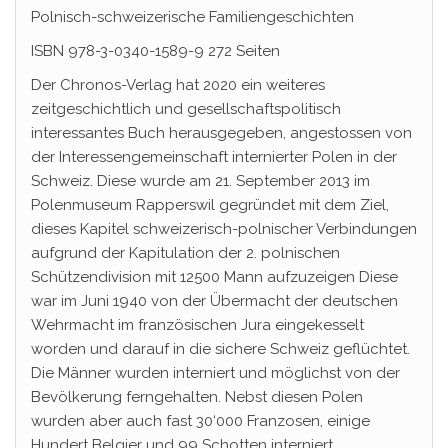
Polnisch-schweizerische Familiengeschichten
ISBN 978-3-0340-1589-9 272 Seiten
Der Chronos-Verlag hat 2020 ein weiteres
zeitgeschichtlich und gesellschaftspolitisch
interessantes Buch herausgegeben, angestossen von
der Interessengemeinschaft internierter Polen in der
Schweiz. Diese wurde am 21. September 2013 im
Polenmuseum Rapperswil gegründet mit dem Ziel,
dieses Kapitel schweizerisch-polnischer Verbindungen
aufgrund der Kapitulation der 2. polnischen
Schützendivision mit 12500 Mann aufzuzeigen Diese
war im Juni 1940 von der Übermacht der deutschen
Wehrmacht im französischen Jura eingekesselt
worden und darauf in die sichere Schweiz geflüchtet.
Die Männer wurden interniert und möglichst von der
Bevölkerung ferngehalten. Nebst diesen Polen
wurden aber auch fast 30‘000 Franzosen, einige
Hundert Belgier und 99 Schotten interniert.