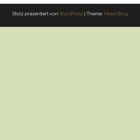
Stolz präsentiert von
WordPress
|
Theme:
Head Blog