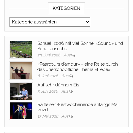
KATEGORIEN
Kategorien
Schüeli 2026 mit viel Sonne, «Sound» und
Schattensuche
29. Juni 2026
Aus
«Paarcours d’amour» – eine Reise durch
das unerschöpfliche Thema «Liebe»
6. Juni 2026
Aus
Auf sehr dünnem Eis
5. Juni 2026
Aus
Raiffeisen-Festwochenende anfangs Mai
2026
17. Mai 2026
Aus