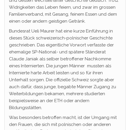
und dessen wechselhafter Geschichte deutlich. Trotz
Widrigkeiten das Leben feiern, und zwar im grossen
Familienverband, mit Gesang, feinem Essen und dem
einen oder andern geistigen Getränk.
Bundesrat Ueli Maurer hat eine kurze Einführung in
dieses Stück schweizerisch-polnischer Geschichte
geschrieben. Das eigentliche Vorwort verfasste der
ehemalige SP-National- und spätere Ständerat
Claude Janiak als selber betroffener Nachkomme
eines Internierten. Die jungen Männer mussten als
Internierte harte Arbeit leisten und so für ihren
Unterhalt sorgen. Die offizielle Schweiz sorgte aber
auch dafür, dass junge, begabte Männer Zugang zu
Weiterbildungen bekamen, mehrere studierten
beispielsweise an der ETH oder andern
Bildungsstätten.
Was besonders betroffen macht, ist der Umgang mit
den Frauen, die sich mit polnischen oder anderen