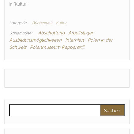
In "Kultur"
Kategorie
Bücherwelt
Kultur
Abschottung
Arbeitslager
Schlagwörter
Ausbildunsmöglichkeiten
Interniert
Polen in der
Schweiz
Polenmuseum Rapperswil
Suche nach: