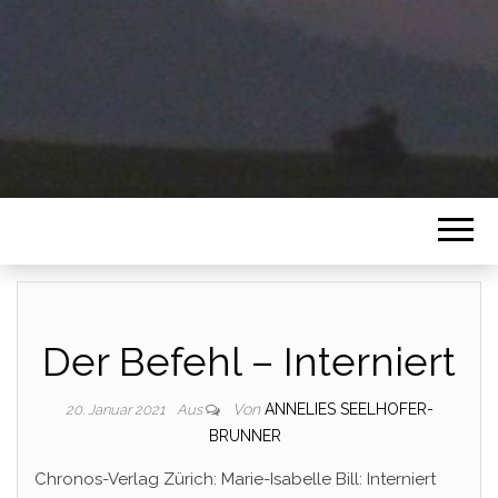
Der Befehl – Interniert
Von
ANNELIES SEELHOFER-
20. Januar 2021
Aus
BRUNNER
Chronos-Verlag Zürich: Marie-Isabelle Bill: Interniert