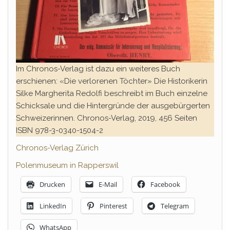
Im Chronos-Verlag ist dazu ein weiteres Buch
erschienen: «Die verlorenen Töchter» Die Historikerin
Silke Margherita Redolfi beschreibt im Buch einzelne
Schicksale und die Hintergründe der ausgebürgerten
Schweizerinnen. Chronos-Verlag, 2019, 456 Seiten
ISBN 978-3-0340-1504-2
Chronos-Verlag Zürich
Polenmuseum in Rapperswil
Drucken
E-Mail
Facebook
LinkedIn
Pinterest
Telegram
WhatsApp