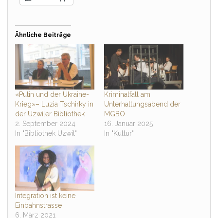
Ähnliche Beiträge
«Putin und der Ukraine-
Kriminalfall am
Krieg»– Luzia Tschirky in
Unterhaltungsabend der
der Uzwiler Bibliothek
MGBO
2. September 2024
16. Januar 2025
In "Bibliothek Uzwil"
In "Kultur"
Integration ist keine
Einbahnstrasse
6. März 2021