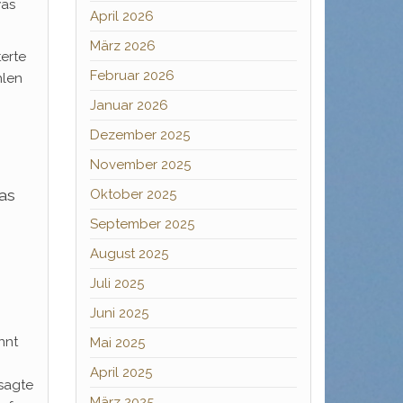
was
April 2026
März 2026
terte
Februar 2026
hlen
Januar 2026
Dezember 2025
November 2025
as
Oktober 2025
September 2025
August 2025
Juli 2025
Juni 2025
nnt
Mai 2025
April 2025
sagte
März 2025