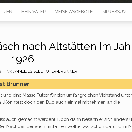
TIZEN
MEIN VATER
MEINE ANGEBOTE
IMPRESSUM
äsch nach Altstätten im Jah
1926
Von
ANNELIES SEELHOFER-BRUNNER
st Brunner
 und eine Masse Futter für den umfangreichen Viehstand unter
nn: „Könntest doch den Bub auch einmal mitnehmen an die
e muss auch gemacht werden!“ Doch dann besann er sich anders 
Der Nachbar, der auch mitfahren wollte, war schon da, und im 