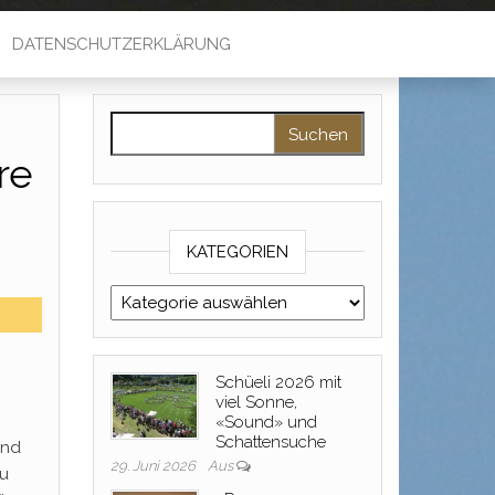
DATENSCHUTZERKLÄRUNG
Suche nach:
re
KATEGORIEN
Kategorien
Schüeli 2026 mit
viel Sonne,
«Sound» und
Schattensuche
und
29. Juni 2026
Aus
Nu