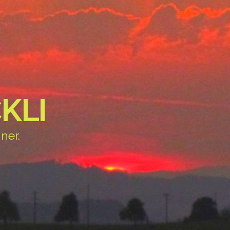
KLI
ner.