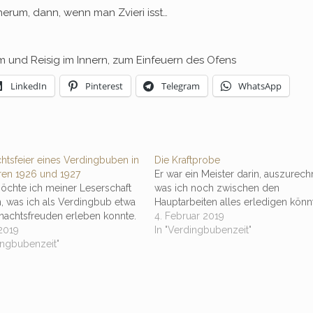
erum, dann, wenn man Zvieri isst…
 und Reisig im Innern, zum Einfeuern des Ofens
LinkedIn
Pinterest
Telegram
WhatsApp
htsfeier eines Verdingbuben in
Die Kraftprobe
ren 1926 und 1927
Er war ein Meister darin, auszurech
öchte ich meiner Leserschaft
was ich noch zwischen den
, was ich als Verdingbub etwa
Hauptarbeiten alles erledigen könn
nachtsfreuden erleben konnte.
4. Februar 2019
2019
In "Verdingbubenzeit"
ingbubenzeit"