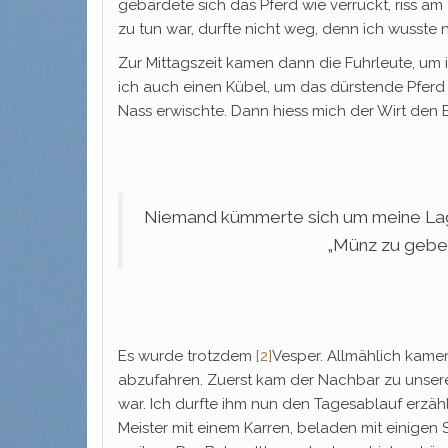
gebärdete sich das Pferd wie verrückt, riss am
zu tun war, durfte nicht weg, denn ich wusste
Zur Mittagszeit kamen dann die Fuhrleute, um i
ich auch einen Kübel, um das dürstende Pferd
Nass erwischte. Dann hiess mich der Wirt den
Niemand kümmerte sich um meine Lage
„Münz zu geben,
Es wurde trotzdem
[2]
Vesper. Allmählich kame
abzufahren. Zuerst kam der Nachbar zu unser
war. Ich durfte ihm nun den Tagesablauf erzähl
Meister mit einem Karren, beladen mit einigen