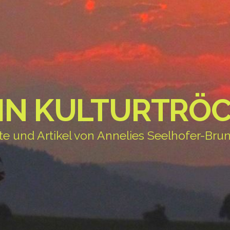
IN KULTURTRÖC
te und Artikel von Annelies Seelhofer-Brun