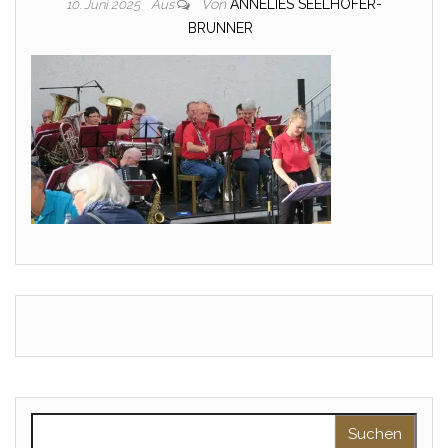
Von
ANNELIES SEELHOFER-
10. Juni 2025
Aus
BRUNNER
Suche nach: