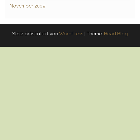
November 2009
Stolz präsentiert von
WordPress
|
Theme:
Head Blog