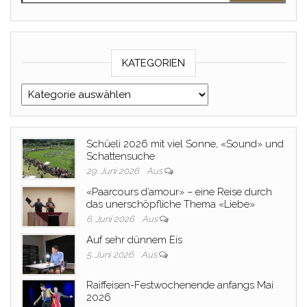
KATEGORIEN
Kategorien
Schüeli 2026 mit viel Sonne, «Sound» und
Schattensuche
29. Juni 2026
Aus
«Paarcours d’amour» – eine Reise durch
das unerschöpfliche Thema «Liebe»
6. Juni 2026
Aus
Auf sehr dünnem Eis
5. Juni 2026
Aus
Raiffeisen-Festwochenende anfangs Mai
2026