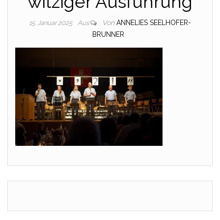
witziger Ausführung
Von
ANNELIES SEELHOFER-
15. Januar 2025
Aus
BRUNNER