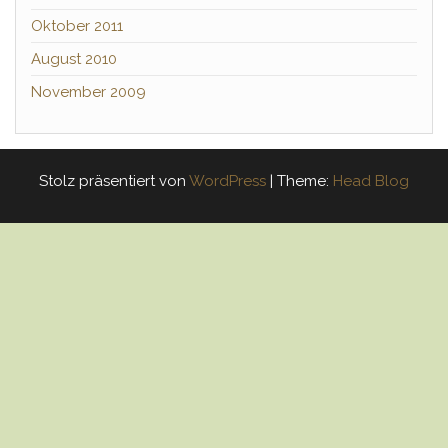
Oktober 2011
August 2010
November 2009
Stolz präsentiert von
WordPress
|
Theme:
Head Blog