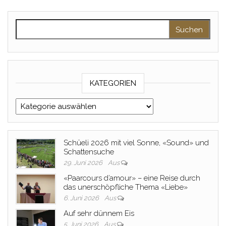
Suche nach:
KATEGORIEN
Kategorien
Schüeli 2026 mit viel Sonne, «Sound» und
Schattensuche
29. Juni 2026
Aus
«Paarcours d’amour» – eine Reise durch
das unerschöpfliche Thema «Liebe»
6. Juni 2026
Aus
Auf sehr dünnem Eis
5. Juni 2026
Aus