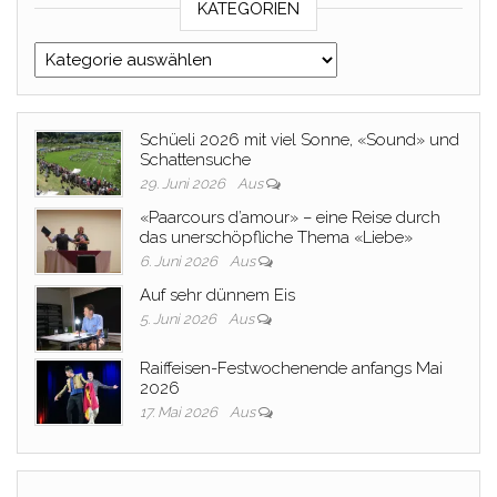
KATEGORIEN
Kategorien
Schüeli 2026 mit viel Sonne, «Sound» und
Schattensuche
29. Juni 2026
Aus
«Paarcours d’amour» – eine Reise durch
das unerschöpfliche Thema «Liebe»
6. Juni 2026
Aus
Auf sehr dünnem Eis
5. Juni 2026
Aus
Raiffeisen-Festwochenende anfangs Mai
2026
17. Mai 2026
Aus