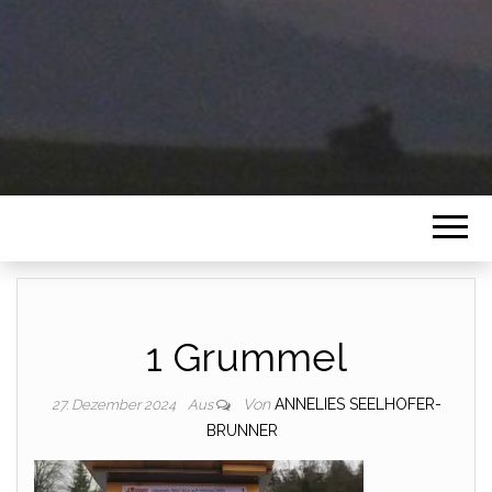
1 Grummel
Von
ANNELIES SEELHOFER-
27. Dezember 2024
Aus
BRUNNER