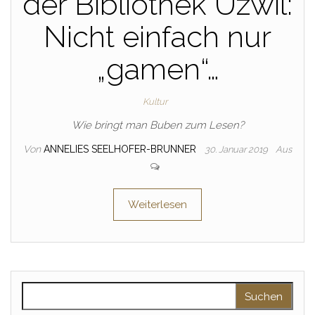
der Bibliothek Uzwil:
Nicht einfach nur
„gamen“…
Kultur
Wie bringt man Buben zum Lesen?
Von
ANNELIES SEELHOFER-BRUNNER
30. Januar 2019
Aus
Weiterlesen
Suche nach: