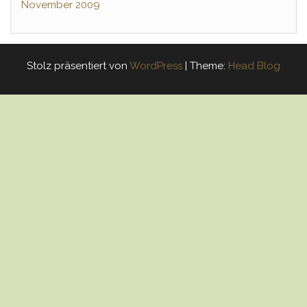
November 2009
Stolz präsentiert von
WordPress
|
Theme:
Head Blog