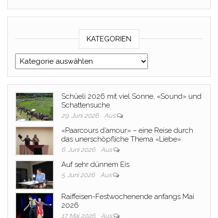
KATEGORIEN
Kategorien
Schüeli 2026 mit viel Sonne, «Sound» und
Schattensuche
29. Juni 2026
Aus
«Paarcours d’amour» – eine Reise durch
das unerschöpfliche Thema «Liebe»
6. Juni 2026
Aus
Auf sehr dünnem Eis
5. Juni 2026
Aus
Raiffeisen-Festwochenende anfangs Mai
2026
17. Mai 2026
Aus