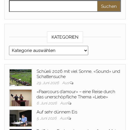
Suche nach:
KATEGORIEN
Kategorien
Schüeli 2026 mit viel Sonne, «Sound» und
Schattensuche
29. Juni 2026
Aus
«Paarcours d’amour» – eine Reise durch
das unerschöpfliche Thema «Liebe»
6. Juni 2026
Aus
Auf sehr dünnem Eis
5. Juni 2026
Aus