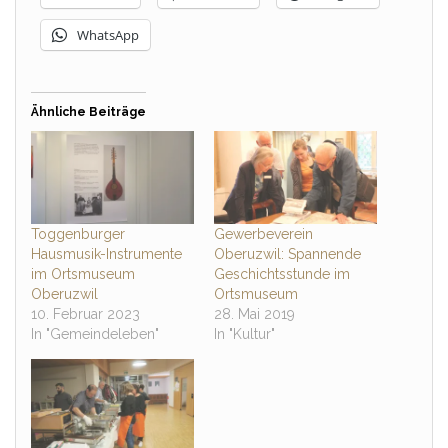
WhatsApp
Ähnliche Beiträge
Toggenburger
Gewerbeverein
Hausmusik-Instrumente
Oberuzwil: Spannende
im Ortsmuseum
Geschichtsstunde im
Oberuzwil
Ortsmuseum
10. Februar 2023
28. Mai 2019
In "Gemeindeleben"
In "Kultur"