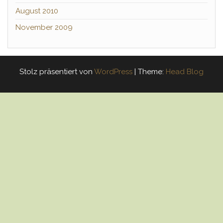
August 2010
November 2009
Stolz präsentiert von
WordPress
|
Theme:
Head Blog