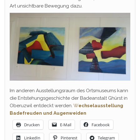
Art unsichtbare Bewegung dazu.
Im anderen Ausstellungsraum des Ortsmuseums kann
die Entstehungsgeschichte der Badeanstalt Ghürst in
Oberuzwil entdeckt werden.
W
echselausstellung
Badefreuden und Augenweiden
Drucken
E-Mail
Facebook
LinkedIn
Pinterest
Telegram