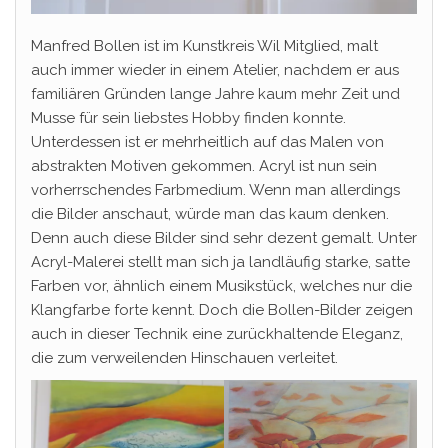
Manfred Bollen ist im Kunstkreis Wil Mitglied, malt
auch immer wieder in einem Atelier, nachdem er aus
familiären Gründen lange Jahre kaum mehr Zeit und
Musse für sein liebstes Hobby finden konnte.
Unterdessen ist er mehrheitlich auf das Malen von
abstrakten Motiven gekommen. Acryl ist nun sein
vorherrschendes Farbmedium. Wenn man allerdings
die Bilder anschaut, würde man das kaum denken.
Denn auch diese Bilder sind sehr dezent gemalt. Unter
Acryl-Malerei stellt man sich ja landläufig starke, satte
Farben vor, ähnlich einem Musikstück, welches nur die
Klangfarbe forte kennt. Doch die Bollen-Bilder zeigen
auch in dieser Technik eine zurückhaltende Eleganz,
die zum verweilenden Hinschauen verleitet.