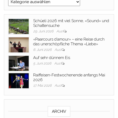
Kategorien
Schüeli 2026 mit viel Sonne, «Sound» und
Schattensuche
29. Juni 2026
Aus
«Paarcours d’amour» – eine Reise durch
das unerschöpfliche Thema «Liebe»
6. Juni 2026
Aus
Auf sehr dünnem Eis
5. Juni 2026
Aus
Raiffeisen-Festwochenende anfangs Mai
2026
17. Mai 2026
Aus
ARCHIV