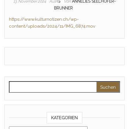
Von
ANNELIES SEELHOFER-
13. November 2024
Aus
BRUNNER
https://www.kulturnotizen.ch/wp-
content/uploads/2024/11/IMG_6874.mov
Suche nach:
KATEGORIEN